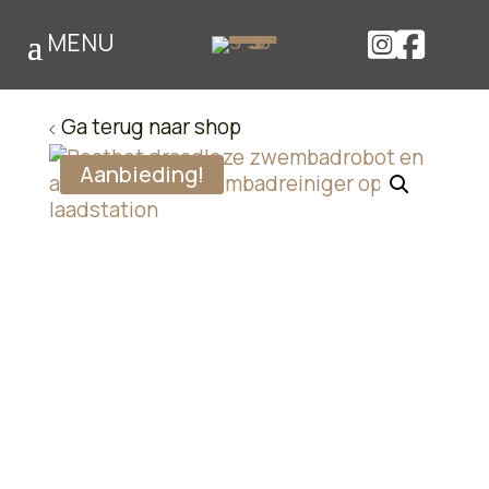


Ga terug naar shop
Aanbieding!