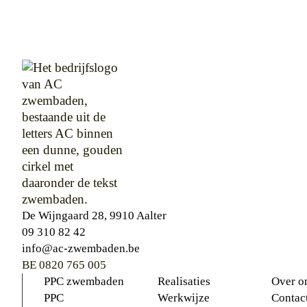
De Wijngaard 28, 9910 Aalter
09 310 82 42
info@ac-zwembaden.be
BE 0820 765 005
PPC zwembaden
Realisaties
Over o
PPC
Werkwijze
Contac