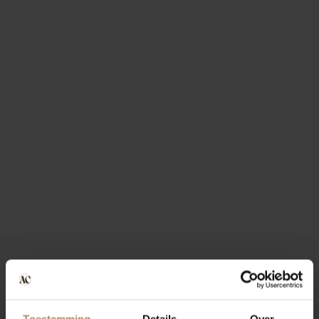
Toestemming
Details
Over