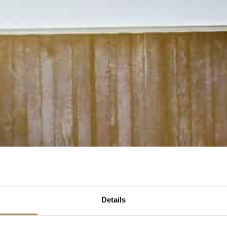
Details