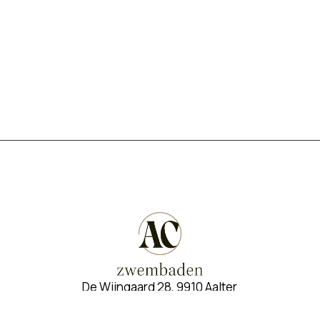
De Wijngaard 28, 9910 Aalter
09 310 82 42