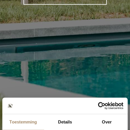
Toestemming
Details
Over