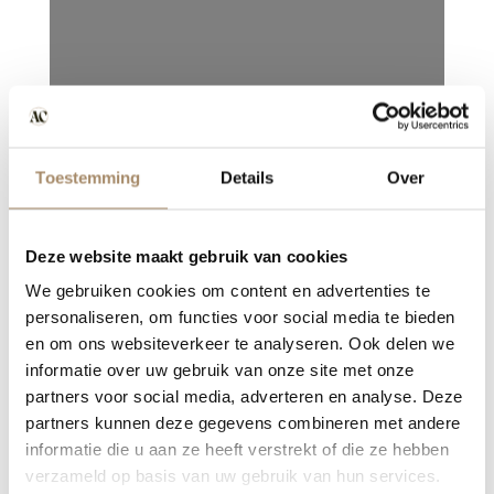
Toestemming
Details
Over
Deze website maakt gebruik van cookies
We gebruiken cookies om content en advertenties te
personaliseren, om functies voor social media te bieden
en om ons websiteverkeer te analyseren. Ook delen we
informatie over uw gebruik van onze site met onze
partners voor social media, adverteren en analyse. Deze
partners kunnen deze gegevens combineren met andere
informatie die u aan ze heeft verstrekt of die ze hebben
verzameld op basis van uw gebruik van hun services.