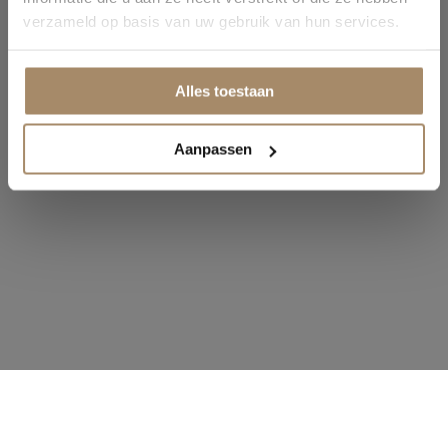
verzameld op basis van uw gebruik van hun services.
Alles toestaan
Aanpassen